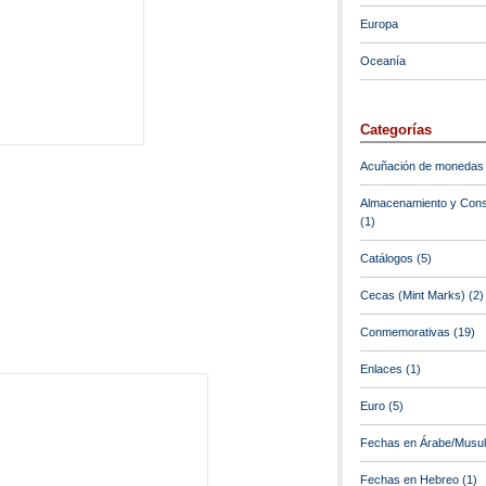
Europa
Oceanía
Categorías
Acuñación de monedas
Almacenamiento y Cons
(1)
Catálogos
(5)
Cecas (Mint Marks)
(2)
Conmemorativas
(19)
Enlaces
(1)
Euro
(5)
Fechas en Árabe/Musu
Fechas en Hebreo
(1)