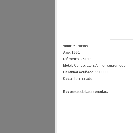
Valor
: 5 Rublos
Año
: 1991
Diámetro
: 25 mm
Metal
: Centro:latón, Anillo : cuproníquel
Cantidad acuñad
a: 550000
Ceca
: Leningrado
Reversos de las monedas: