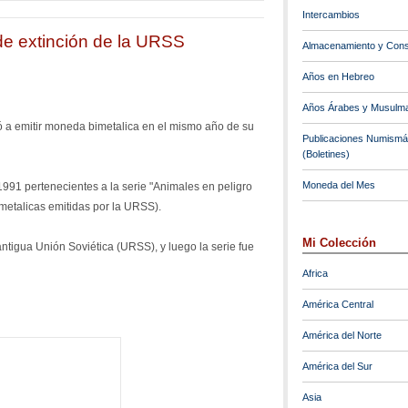
Intercambios
 de extinción de la URSS
Almacenamiento y Cons
Años en Hebreo
Años Árabes y Musulm
 a emitir moneda bimetalica en el mismo año de su
Publicaciones Numismá
(Boletines)
Moneda del Mes
991 pertenecientes a la serie "Animales en peligro
metalicas emitidas por la URSS).
Mi Colección
ntigua Unión Soviética (URSS), y luego la serie fue
Africa
América Central
América del Norte
América del Sur
Asia