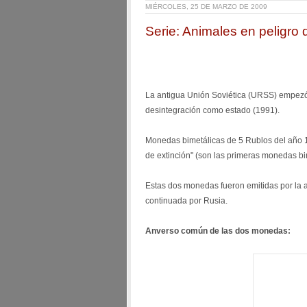
MIÉRCOLES, 25 DE MARZO DE 2009
Serie: Animales en peligro
La antigua Unión Soviética (URSS) empezó
desintegración como estado (1991).
Monedas bimetálicas de 5 Rublos del año 1
de extinción" (son las primeras monedas bi
Estas dos monedas fueron emitidas por la a
continuada por Rusia.
Anverso común de las dos monedas: