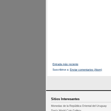
Entrada más reciente
Suscribirse a:
Enviar comentarios (Atom)
Sitios Interesantes
Monedas de la República Oriental del Uruguay
Don's World Coin Gallery