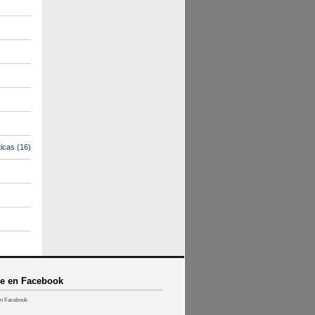
icas
(16)
e en Facebook
n Facebook