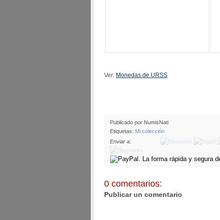
Ver:
Monedas de URSS
Publicado por NumisNati
Etiquetas:
Mi colección
Enviar a:
0 comentarios:
Publicar un comentario