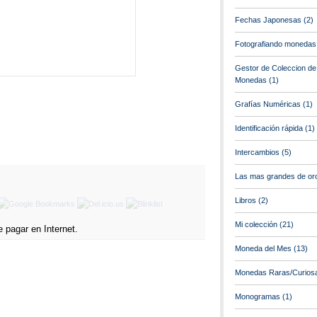
Fechas Japonesas
(2)
Fotografiando monedas
Gestor de Coleccion de
Monedas
(1)
Grafías Numéricas
(1)
Identificación rápida
(1)
Intercambios
(5)
Las mas grandes de or
Libros
(2)
Mi colección
(21)
Moneda del Mes
(13)
Monedas Raras/Curios
Monogramas
(1)