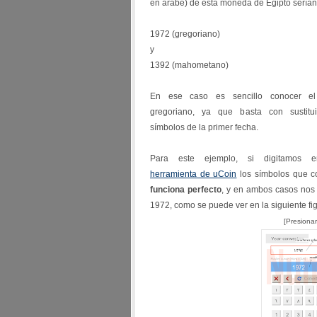
en árabe) de esta moneda de Egipto serían
1972 (gregoriano)
y
1392 (mahometano)
En ese caso es sencillo conocer e
gregoriano, ya que basta con sustitui
símbolos de la primer fecha.
Para este ejemplo, si digitamos 
herramienta de uCoin
los símbolos que c
funciona perfecto
, y en ambos casos nos
1972, como se puede ver en la siguiente fi
[Presiona