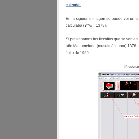
calendar
En la siguiente imágen se puede ver un e
calculaba (١٣٧٨ = 1378).
Si presionamos las flechitas que se ven en
año Mahometano (musulmán lunar) 1378 en
Julio de 1959.
[Presiona