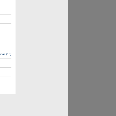
icas
(16)