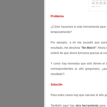
Problema
¿Cómo hacemos si esta herramienta (que e
temporalmente?
Por ejemplo, a mi me sucedió que pon
resultado, me devolvía
"No Match"
. Ahora 
enteré de que ahora funciona gracias al co
Y como hay monedas que sólo tienen el a
correspondientes al año gregoriano, ¿
resultado?.
Solución
Para estos casos hay que calcular el año g
También aquí hay
otra herramienta
para 