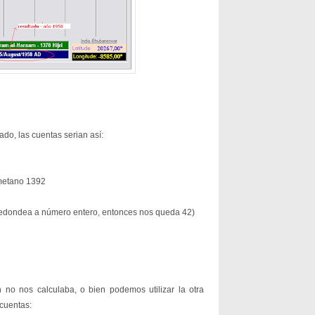
do, las cuentas serian así:
metano 1392
redondea a número entero, entonces nos queda 42)
 no nos calculaba, o bien podemos utilizar la otra
 cuentas: