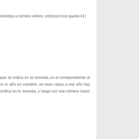
redondea a número entero, entonces nos queda 41)
e se indica en la moneda, es el correpondiente al
 no el año en cuestión, en esos casos a ese año hay
pecifica en la moneda, y luego con ese número hacer