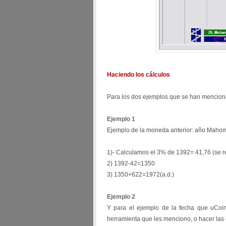
Haciendo los cálculos
Para los dos ejemplos que se han menciona
Ejemplo 1
Ejemplo de la moneda anterior: año Maho
1)- Calculamos el 3% de 1392= 41,76 (se 
2) 1392-42=1350
3) 1350+622=1972(a.d.)
Ejemplo 2
Y para el ejemplo de la fecha que uCoin
herramienta que les menciono, o hacer las