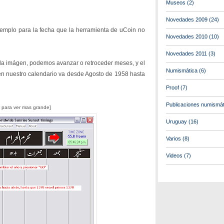
Museos
(2)
Novedades 2009
(24)
jemplo para la fecha que la herramienta de uCoin no
Novedades 2010
(10)
Novedades 2011
(3)
 la imágen, podemos avanzar o retroceder meses, y el
Numismática
(6)
 nuestro calendario va desde Agosto de 1958 hasta
Proof
(7)
Publicaciones numismát
r para ver mas grande]
Uruguay
(16)
Varios
(8)
Videos
(7)