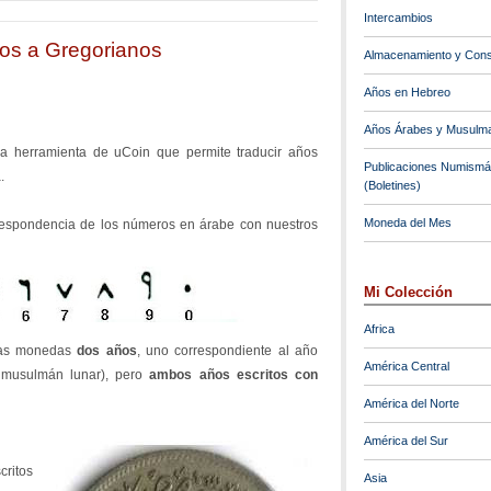
Intercambios
os a Gregorianos
Almacenamiento y Cons
Años en Hebreo
Años Árabes y Musulm
a herramienta de uCoin que permite traducir años
Publicaciones Numismá
.
(Boletines)
Moneda del Mes
rrespondencia de los números en árabe con nuestros
Mi Colección
Africa
 las monedas
dos años
, uno correspondiente al año
América Central
 musulmán lunar), pero
ambos años escritos con
América del Norte
América del Sur
critos
Asia