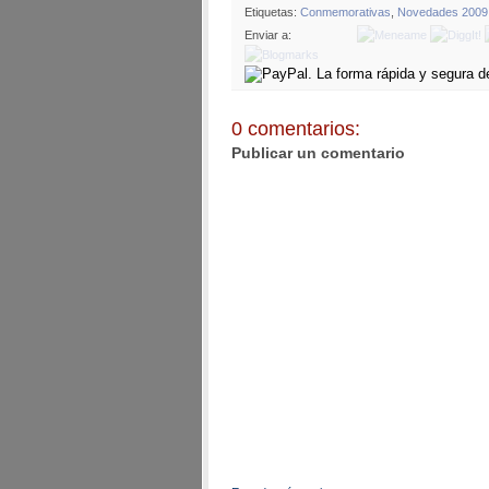
Etiquetas:
Conmemorativas
,
Novedades 2009
Enviar a:
0 comentarios:
Publicar un comentario