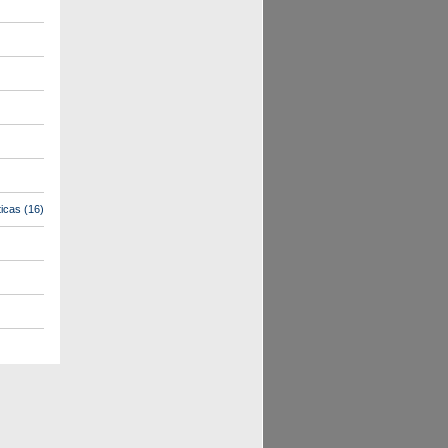
icas
(16)