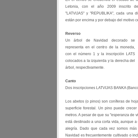
Letonia, con el año 2009 inscrito deb
"LATVIJAS" y "REPUBLIKA", cada una dis
están por encima y por debajo del motivo c
Reverso
Un árbol de Navidad decorado se
representa en el centro de la moneda,
con el número 1 y la inscripción LATS
colocados a la izquierda y la derecha del
árbol, respectivamente.
Canto
Dos inscripciones LATVIJAS BANKA (Banco 
Los abetos (o pinos) son coníferas de hoj
superficie forestal. Un pino puede crece
metros. A pesar de que su "esperanza de 
está destinado a una corta vida, aunque a
alegría. Dado que cada vez somos más c
Navidad es frecuentemente cultivado o inclu