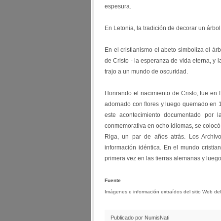
espesura.
En Letonia, la tradición de decorar un árbol
En el cristianismo el abeto simboliza el ár
de Cristo - la esperanza de vida eterna, y l
trajo a un mundo de oscuridad.
Honrando el nacimiento de Cristo, fue en
adornado con flores y luego quemado en 
este acontecimiento documentado por 
conmemorativa en ocho idiomas, se colocó
Riga, un par de años atrás. Los Archiv
información idéntica. En el mundo cristian
primera vez en las tierras alemanas y luego
Fuente
Imágenes e información extraídos del sitio Web de
Publicado por NumisNati