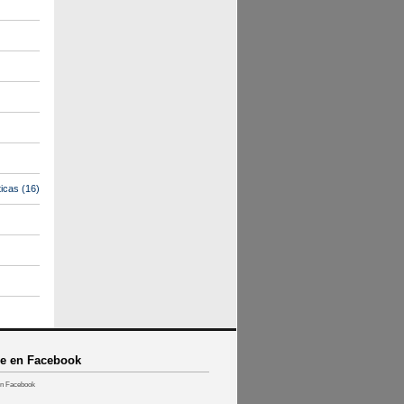
icas
(16)
e en Facebook
n Facebook