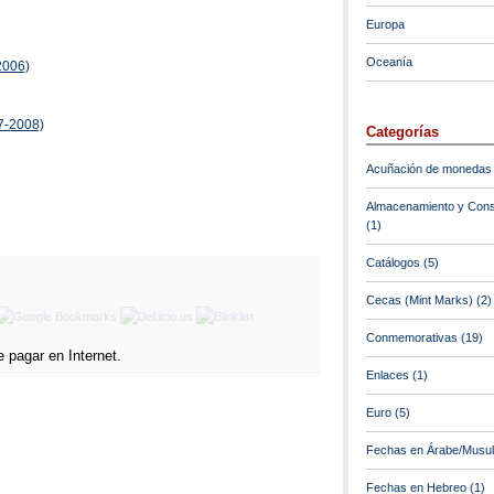
Europa
Oceanía
2006)
7-2008)
Categorías
Acuñación de monedas
Almacenamiento y Cons
(1)
Catálogos
(5)
Cecas (Mint Marks)
(2)
Conmemorativas
(19)
Enlaces
(1)
Euro
(5)
Fechas en Árabe/Musu
Fechas en Hebreo
(1)